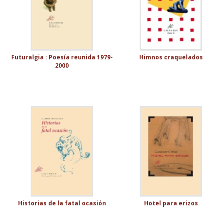
Futuralgia : Poesía reunida 1979-
Himnos craquelados
2000
Historias de la fatal ocasión
Hotel para erizos