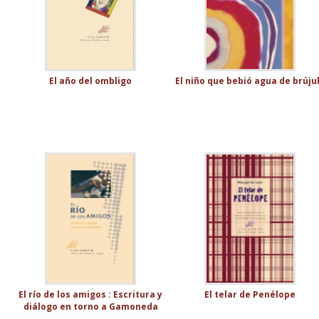
El año del ombligo
El niño que bebió agua de brúju
El río de los amigos : Escritura y
El telar de Penélope
diálogo en torno a Gamoneda