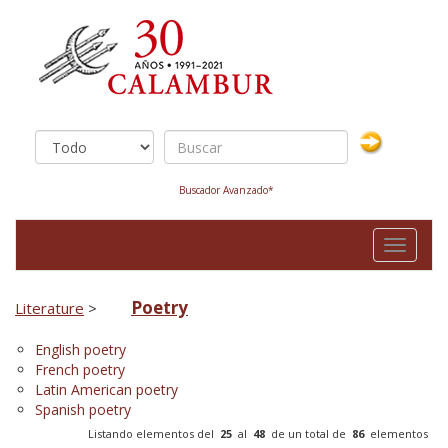
Buscador Avanzado*
Toggle
navigati
Poetry
Literature
>
English poetry
French poetry
Latin American poetry
Spanish poetry
Listando elementos del
25
al
48
de un total de
86
elementos