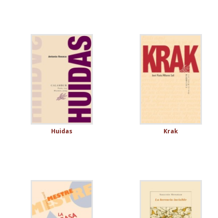
Huidas
Krak