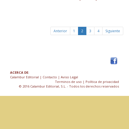
Anterior
1
2
3
4
Siguiente
ACERCA DE:
Calambur Editorial
|
Contacto
|
Aviso Legal
Terminos de uso
| Política de privacidad
© 2016 Calambur Editorial, S.L. - Todos los derechos reservados