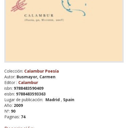
Colección:
Calambur Poesía
Autor:
Busmayor, Carmen
Editor :
Calambur
isbn:
9788483590409
eisbn:
9788483593363
Lugar de publicación:
Madrid
,
Spain
Año:
2009
Nº:
90
Paginas:
74