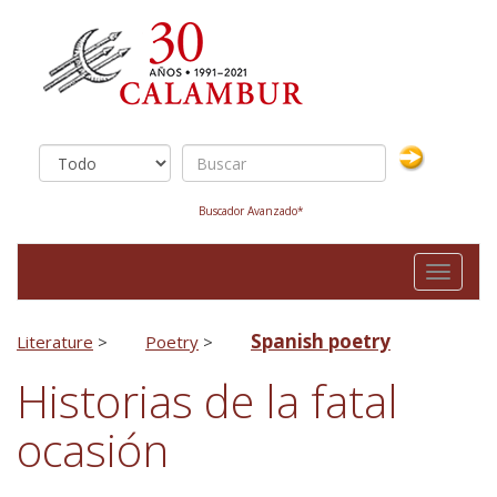
Buscador Avanzado*
Toggle
navigati
Spanish poetry
Literature
>
Poetry
>
Historias de la fatal
ocasión