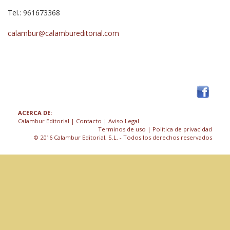
Tel.: 961673368
calambur@calambureditorial.com
ACERCA DE:
Calambur Editorial
|
Contacto
|
Aviso Legal
Terminos de uso
| Política de privacidad
© 2016 Calambur Editorial, S.L. - Todos los derechos reservados