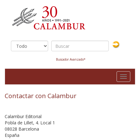
Buscador Avanzado*
Toggle
navigati
Contactar con Calambur
Calambur Editorial
Pobla de Lillet, 4. Local 1
08028 Barcelona
España