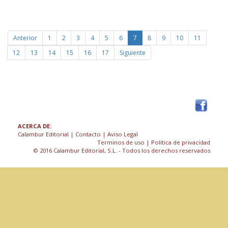
Anterior
1
2
3
4
5
6
7
8
9
10
11
12
13
14
15
16
17
Siguiente
ACERCA DE:
Calambur Editorial
|
Contacto
|
Aviso Legal
Terminos de uso
| Política de privacidad
© 2016 Calambur Editorial, S.L. - Todos los derechos reservados