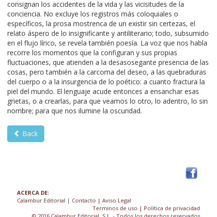
consignan los accidentes de la vida y las vicisitudes de la
conciencia. No excluye los registros más coloquiales o
específicos, la prosa mostrenca de un existir sin certezas, el
relato áspero de lo insignificante y antiliterario; todo, subsumido
en el flujo lírico, se revela también poesía. La voz que nos habla
recorre los momentos que la configuran y sus propias
fluctuaciones, que atienden a la desasosegante presencia de las
cosas, pero también a la carcoma del deseo, a las quebraduras
del cuerpo o a la insurgencia de lo poético: a cuanto fractura la
piel del mundo. El lenguaje acude entonces a ensanchar esas
grietas, o a crearlas, para que veamos lo otro, lo adentro, lo sin
nombre; para que nos ilumine la oscuridad.
Back
ACERCA DE:
Calambur Editorial
|
Contacto
|
Aviso Legal
Terminos de uso
| Política de privacidad
© 2016 Calambur Editorial, S.L. - Todos los derechos reservados