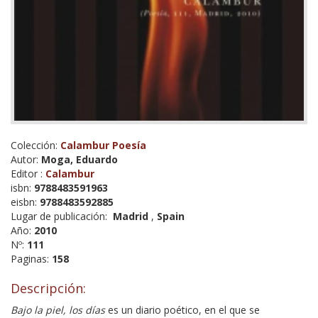
Colección:
Calambur Poesía
Autor:
Moga, Eduardo
Editor :
Calambur
isbn:
9788483591963
eisbn:
9788483592885
Lugar de publicación:
Madrid
,
Spain
Año:
2010
Nº:
111
Paginas:
158
Descripción:
Bajo la piel, los días
es un diario poético, en el que se