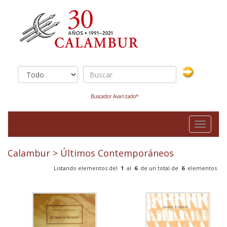
Buscador Avanzado*
Toggle
navigati
Calambur
> Últimos Contemporáneos
Listando elementos del
1
al
6
de un total de
6
elementos