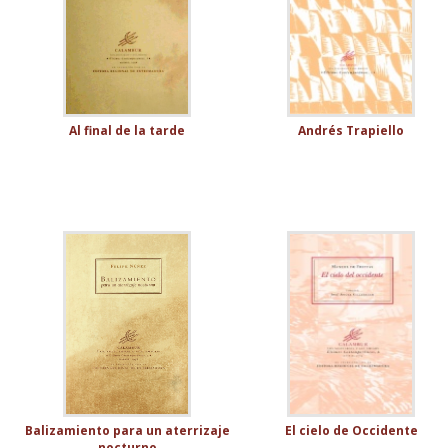
Al final de la tarde
Andrés Trapiello
Balizamiento para un aterrizaje
El cielo de Occidente
nocturno