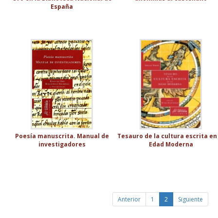
España
Poesía manuscrita. Manual de
Tesauro de la cultura escrita en
investigadores
Edad Moderna
Anterior
1
2
Siguiente