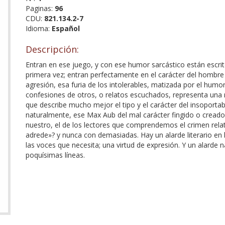
Paginas:
96
CDU:
821.134.2-7
Idioma:
Español
Descripción:
Entran en ese juego, y con ese humor sarcástico están escri
primera vez; entran perfectamente en el carácter del hombre 
agresión, esa furia de los intolerables, matizada por el humor
confesiones de otros, o relatos escuchados, representa una re
que describe mucho mejor el tipo y el carácter del insoporta
naturalmente, ese Max Aub del mal carácter fingido o creado 
nuestro, el de los lectores que comprendemos el crimen rela
adrede»? y nunca con demasiadas. Hay un alarde literario en l
las voces que necesita; una virtud de expresión. Y un alarde n
poquísimas líneas.