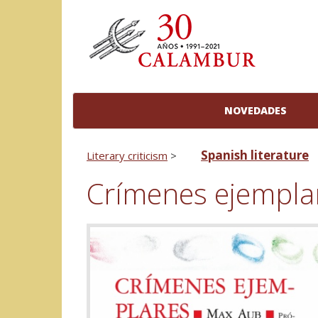
NOVEDADES
Spanish literature
Literary criticism
>
Crímenes ejempla