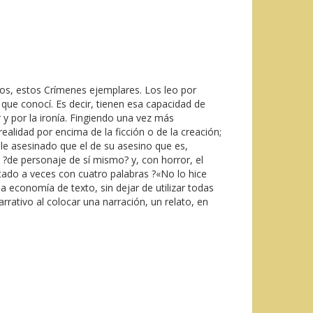
tos, estos Crímenes ejemplares. Los leo por
que conocí. Es decir, tienen esa capacidad de
 y por la ironía. Fingiendo una vez más
alidad por encima de la ficción o de la creación;
ble asesinado que el de su asesino que es,
?de personaje de sí mismo? y, con horror, el
tado a veces con cuatro palabras ?«No lo hice
a economía de texto, sin dejar de utilizar todas
arrativo al colocar una narración, un relato, en