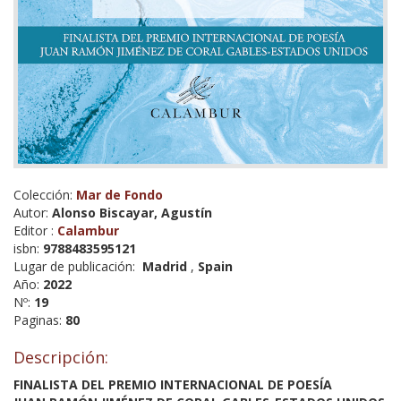
Colección:
Mar de Fondo
Autor:
Alonso Biscayar, Agustín
Editor :
Calambur
isbn:
9788483595121
Lugar de publicación:
Madrid
,
Spain
Año:
2022
Nº:
19
Paginas:
80
Descripción:
FINALISTA DEL PREMIO INTERNACIONAL DE POESÍA