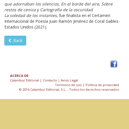
que adornaban los silencios
,
En el borde del aire
,
Sobre
restos de ceniza
y
Cartografía de la oscuridad
.
La soledad de los instantes
, fue finalista en el Certamen
Internacional de Poesía Juan Ramón Jiménez de Coral Gables-
Estados Unidos (2021).
Back
ACERCA DE:
Calambur Editorial
|
Contacto
|
Aviso Legal
Terminos de uso
| Política de privacidad
© 2016 Calambur Editorial, S.L. - Todos los derechos reservados