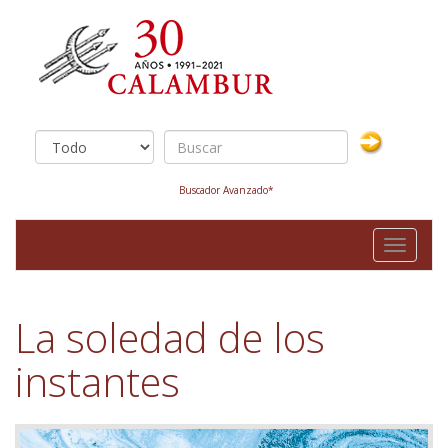
Buscador Avanzado*
Toggle
navigati
La soledad de los
instantes