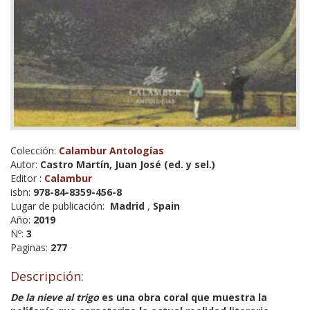
Colección:
Calambur Antologías
Autor:
Castro Martín, Juan José (ed. y sel.)
Editor :
Calambur
isbn:
978-84-8359-456-8
Lugar de publicación:
Madrid
,
Spain
Año:
2019
Nº:
3
Paginas:
277
Descripción:
De la nieve al trigo
es una obra coral que muestra la