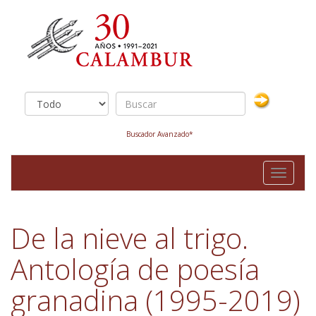
Buscador Avanzado*
Toggle
navigati
De la nieve al trigo.
Antología de poesía
granadina (1995-2019)