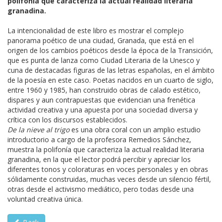
polifonía que caracteriza la actual realidad literaria
granadina.
La intencionalidad de este libro es mostrar el complejo
panorama poético de una ciudad, Granada, que está en el
origen de los cambios poéticos desde la época de la Transición,
que es punta de lanza como Ciudad Literaria de la Unesco y
cuna de destacadas figuras de las letras españolas, en el ámbito
de la poesía en este caso. Poetas nacidos en un cuarto de siglo,
entre 1960 y 1985, han construido obras de calado estético,
dispares y aun contrapuestas que evidencian una frenética
actividad creativa y una apuesta por una sociedad diversa y
crítica con los discursos establecidos.
De la nieve al trigo
es una obra coral con un amplio estudio
introductorio a cargo de la profesora Remedios Sánchez,
muestra la polifonía que caracteriza la actual realidad literaria
granadina, en la que el lector podrá percibir y apreciar los
diferentes tonos y coloraturas en voces personales y en obras
sólidamente construidas, muchas veces desde un silencio fértil,
otras desde el activismo mediático, pero todas desde una
voluntad creativa única.