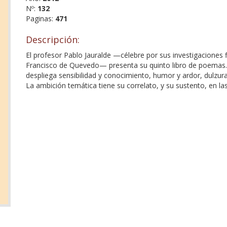
Nº:
132
Paginas:
471
Descripción:
El profesor Pablo Jauralde —célebre por sus investigaciones fi
Francisco de Quevedo— presenta su quinto libro de poemas. 
despliega sensibilidad y conocimiento, humor y ardor, dulzur
La ambición temática tiene su correlato, y su sustento, en l