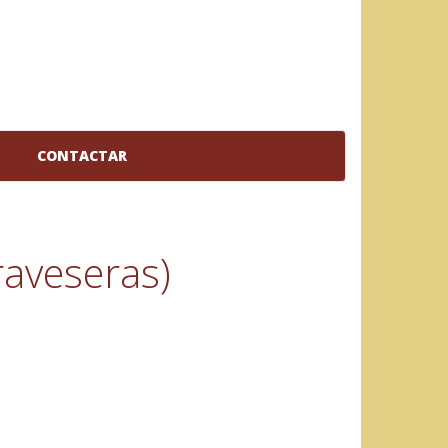
CONTACTAR
traveseras)