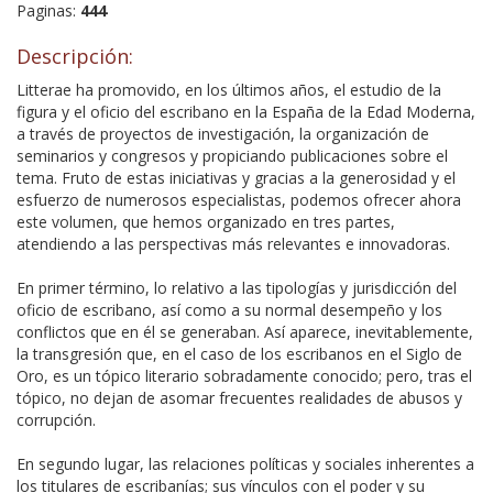
Paginas:
444
Descripción:
Litterae ha promovido, en los últimos años, el estudio de la
figura y el oficio del escribano en la España de la Edad Moderna,
a través de proyectos de investigación, la organización de
seminarios y congresos y propiciando publicaciones sobre el
tema. Fruto de estas iniciativas y gracias a la generosidad y el
esfuerzo de numerosos especialistas, podemos ofrecer ahora
este volumen, que hemos organizado en tres partes,
atendiendo a las perspectivas más relevantes e innovadoras.
En primer término, lo relativo a las tipologías y jurisdicción del
oficio de escribano, así como a su normal desempeño y los
conflictos que en él se generaban. Así aparece, inevitablemente,
la transgresión que, en el caso de los escribanos en el Siglo de
Oro, es un tópico literario sobradamente conocido; pero, tras el
tópico, no dejan de asomar frecuentes realidades de abusos y
corrupción.
En segundo lugar, las relaciones políticas y sociales inherentes a
los titulares de escribanías; sus vínculos con el poder y su