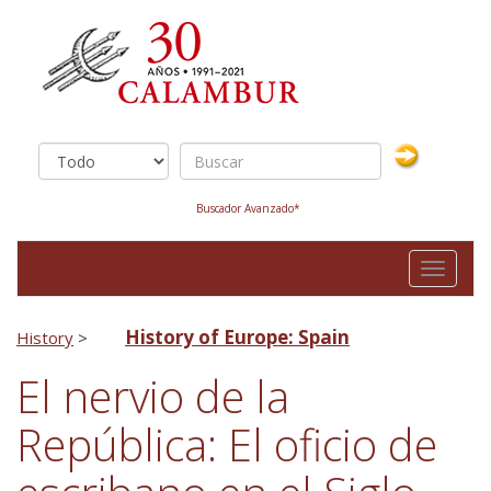
Buscador Avanzado*
Toggle
navigati
History of Europe: Spain
History
>
El nervio de la
República: El oficio de